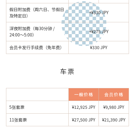
假日附加费（周六日、节假日
+¥330 JPY
及特定日）
深夜附加费（每30分钟 /
+¥275 JPY
24:00〜5:00）
会员卡发行手续费（免年费）
¥330 JPY
车票
一般价格
会员价格
5张套票
¥12,925 JPY
¥9,980 JPY
11张套票
¥27,500 JPY
¥21,390 JPY