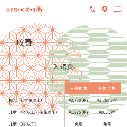
收费
入馆费
一般价格
会员价格
成人（初中生以上）
¥2,750 JPY
¥2,365 JPY
儿童（4岁以上 小学生以下）
¥1,375 JPY
¥960 JPY
儿童（3岁以下）
免费
免费