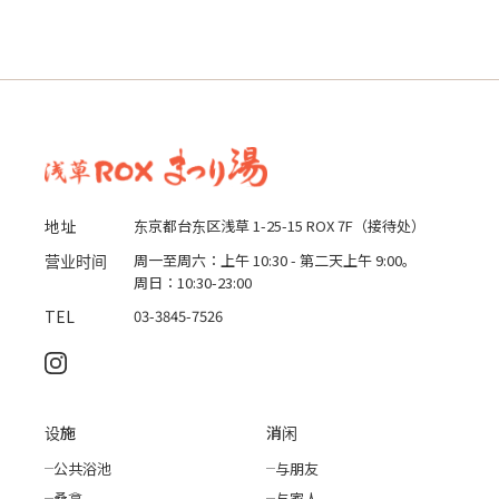
地址
东京都台东区浅草 1-25-15 ROX 7F（接待处）
营业时间
周一至周六：上午 10:30 - 第二天上午 9:00。
周日：10:30-23:00
TEL
03-3845-7526
设施
消闲
公共浴池
与朋友
桑拿
与家人