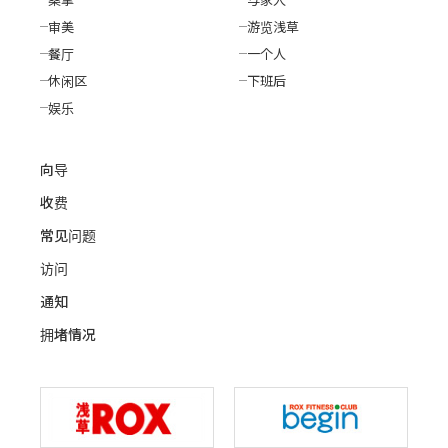
审美
游览浅草
餐厅
一个人
休闲区
下班后
娱乐
向导
收费
常见问题
访问
通知
拥堵情况