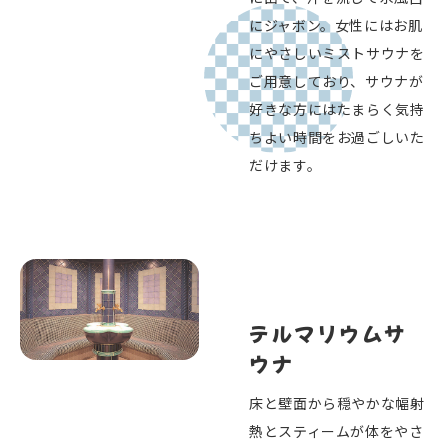
にジャボン。女性にはお肌
にやさしいミストサウナを
ご用意しており、サウナが
好きな方にはたまらく気持
ちよい時間をお過ごしいた
だけます。
テルマリウムサ
ウナ
床と壁面から穏やかな幅射
熱とスティームが体をやさ