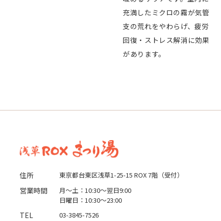
充満したミクロの霧が気管
支の荒れをやわらげ、疲労
回復・ストレス解消に効果
があります。
住所
東京都台東区浅草1-25-15 ROX 7階（受付）
営業時間
月〜土：10:30〜翌日9:00
日曜日：10:30〜23:00
TEL
03-3845-7526