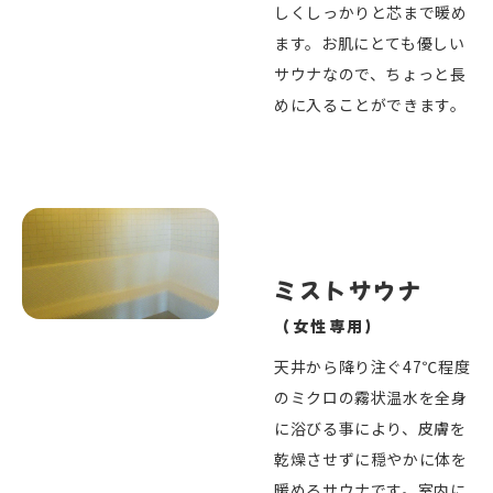
しくしっかりと芯まで暖め
ます。お肌にとても優しい
サウナなので、ちょっと長
めに入ることができます。
ミストサウナ
（女性専用）
天井から降り注ぐ47℃程度
のミクロの霧状温水を全身
に浴びる事により、皮膚を
乾燥させずに穏やかに体を
暖めるサウナです。室内に