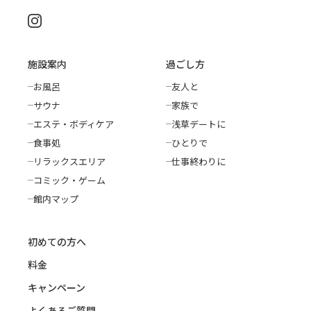
施設案内
過ごし方
お風呂
友人と
サウナ
家族で
エステ・ボディケア
浅草デートに
食事処
ひとりで
リラックスエリア
仕事終わりに
コミック・ゲーム
館内マップ
初めての方へ
料金
キャンペーン
よくあるご質問